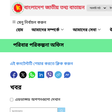
বাংলাদেশ জাতীয় তথ্য বাতায়ন
মেনু নির্বাচন করুন
আমাদের সম্পর্কে
আমাদের সেবা
ঊ
পরিবার পরিকল্পনা অফিস
এই কনটেন্টটি শেয়ার করতে ক্লিক করুন
খবর
এডভান্সড অপশনগুলো দেখান