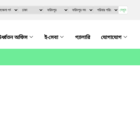
দেখুন
র্ধ্বতন অফিস
ই-সেবা
গ্যালারি
যোগাযোগ