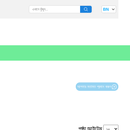
BN
আপনার মতামত প্রদান করুন
পৃষ্ঠা আইটেম