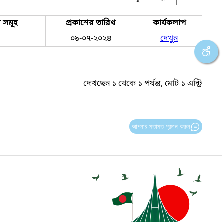
 সমূহ
প্রকাশের তারিখ
কার্যকলাপ
০৯-০৭-২০২৪
দেখুন
দেখছেন ১ থেকে ১ পর্যন্ত, মোট ১ এন্ট্রি
আপনার মতামত প্রদান করুন