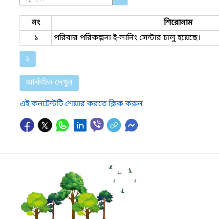
নং
শিরোনাম
১
পরিবার পরিকল্পনা ই-লানিং সেন্টার চালু হয়েছে।
১
আর্কাইভ দেখুন
এই কনটেন্টটি শেয়ার করতে ক্লিক করুন