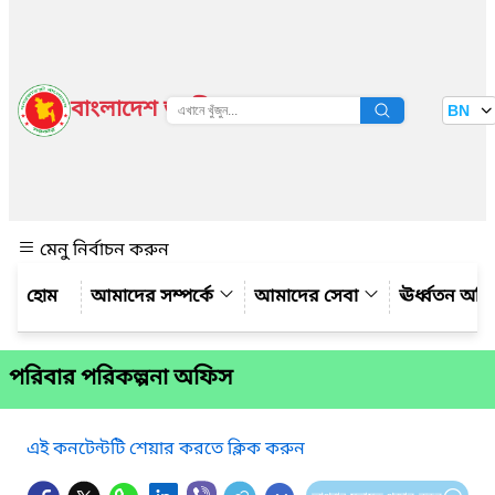
বাংলাদেশ জাতীয় তথ্য বাতায়ন
BN
দেখুন
মেনু নির্বাচন করুন
আমাদের সম্পর্কে
আমাদের সেবা
ঊর্ধ্বতন অফ
পরিবার পরিকল্পনা অফিস
এই কনটেন্টটি শেয়ার করতে ক্লিক করুন