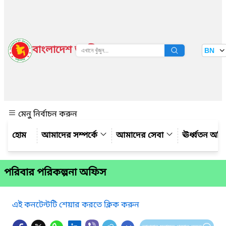
বাংলাদেশ জাতীয় তথ্য বাতায়ন
BN
দেখুন
মেনু নির্বাচন করুন
আমাদের সম্পর্কে
আমাদের সেবা
ঊর্ধ্বতন অফ
পরিবার পরিকল্পনা অফিস
এই কনটেন্টটি শেয়ার করতে ক্লিক করুন