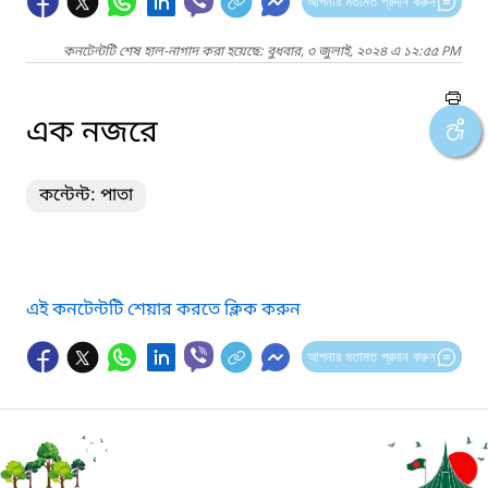
আপনার মতামত প্রদান করুন
কনটেন্টটি শেষ হাল-নাগাদ করা হয়েছে: বুধবার, ৩ জুলাই, ২০২৪ এ ১২:৫৫ PM
এক নজরে
কন্টেন্ট: পাতা
এই কনটেন্টটি শেয়ার করতে ক্লিক করুন
আপনার মতামত প্রদান করুন