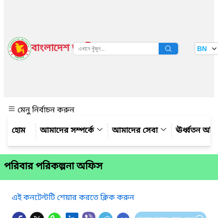
বাংলাদেশ জাতীয় তথ্য বাতায়ন
BN
দেখুন
মেনু নির্বাচন করুন
আমাদের সম্পর্কে
আমাদের সেবা
ঊর্ধ্বতন অফ
পরিবার পরিকল্পনা অফিস
এই কনটেন্টটি শেয়ার করতে ক্লিক করুন