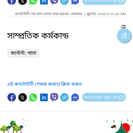
আপনার মতামত প্রদান করুন
কনটেন্টটি শেষ হাল-নাগাদ করা হয়েছে: সোমবার, ১ জুলাই, ২০২৪ এ ০২:৩৮ AM
সাম্প্রতিক কর্মকান্ড
কন্টেন্ট: পাতা
এই কনটেন্টটি শেয়ার করতে ক্লিক করুন
আপনার মতামত প্রদান করুন